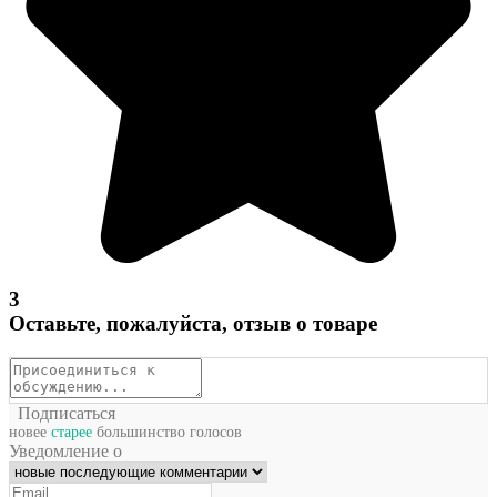
3
Оставьте, пожалуйста, отзыв о товаре
Подписаться
новее
старее
большинство голосов
Уведомление о