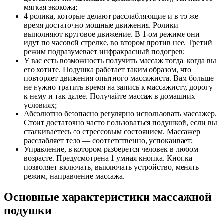
мягкая экокожа;
4 ролика, которые делают расслабляющие и в то же
время достаточно мощные движения. Ролики
выполняют круговое движение. В 1-ом режиме они
идут по часовой стрелке, во втором против нее. Третий
режим подразумевает инфракрасный подогрев;
У вас есть возможность получить массаж тогда, когда вы
его хотите. Подушка работает таким образом, что
повторяет движения опытного массажиста. Вам больше
не нужно тратить время на запись к массажисту, дорогу
к нему и так далее. Получайте массаж в домашних
условиях;
Абсолютно безопасно регулярно использовать массажер.
Стоит достаточно часто пользоваться подушкой, если вы
сталкиваетесь со стрессовым состоянием. Массажер
расслабляет тело — соответственно, успокаивает;
Управление, в котором разберется человек в любом
возрасте. Предусмотрена 1 умная кнопка. Кнопка
позволяет включать, выключать устройство, менять
режим, направление массажа.
Основные характеристики массажной
подушки