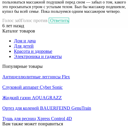
пользоваться массажной подушкой перед сном — забыл о том, какого
это просыпаться утром с усталым телом. Был бы массажер подешевле,
купил бы всей семье. Пока пользуемся одним массажером четверо.
Голос за
0
Голос против
Ответить
6 лет назад
Каталог товаров
Дом и дача
Для детей
Красота и здоровье
Электроника и гаджеты
Популярные товары
Антицеллюлитные леггинсы Flex
Слуховой аппарат Cyber Sonic
Жидкий газон AQUAGRAZZ
Ортез для коленей BAUERFEIND GenuTrain
Тушь для ресниц Xpress Control 4D
Вам также может понравиться