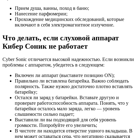
Прием душа, ванны, поход в баню;
Нанесение парфюмерии;
Прохождение медицинских обследований, которые
включают в себя электромагнитное излучение.
Что делать, если слуховой аппарат
Кибер Соник не работает
Cyber Sonic отличается высокой надежностью. Если возникли
проблемы с аппаратом, убедитесь в следующем:
Включен ли аппарат (выставите позицию ON);
Правильно ли вставлена батарейка. Важно соблюдать
полярность. Также нужно достаточно плотно вставлять
батарейку;
Остался ли заряд у батарейки. Вставьте другую и
проверьте работоспособность аппарата. Понять, что у
батарейки осталось мало заряда, легко — уровень
слышимости сильно падает;
Выставили ли вы подходящий для себя уровень
громкости. Попробуйте его увеличить;
В чистоте ли находится отверстие ушного вкладыша. В
нем может оставаться сера, что негативно сказывается