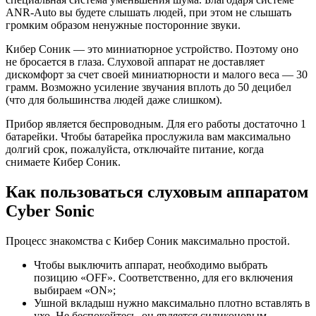
ANR-Auto вы будете слышать людей, при этом не слышать
громким образом ненужные посторонние звуки.
Кибер Соник — это миниатюрное устройство. Поэтому оно
не бросается в глаза. Слуховой аппарат не доставляет
дискомфорт за счет своей миниатюрности и малого веса — 30
грамм. Возможно усиление звучания вплоть до 50 децибел
(что для большинства людей даже слишком).
Прибор является беспроводным. Для его работы достаточно 1
батарейки. Чтобы батарейка прослужила вам максимально
долгий срок, пожалуйста, отключайте питание, когда
снимаете Кибер Соник.
Как пользоваться слуховым аппаратом
Cyber Sonic
Процесс знакомства с Кибер Соник максимально простой.
Чтобы выключить аппарат, необходимо выбрать
позицию «OFF». Соответственно, для его включения
выбираем «ON»;
Ушной вкладыш нужно максимально плотно вставлять в
ухо. Не беспокойтесь, он является силиконовым.