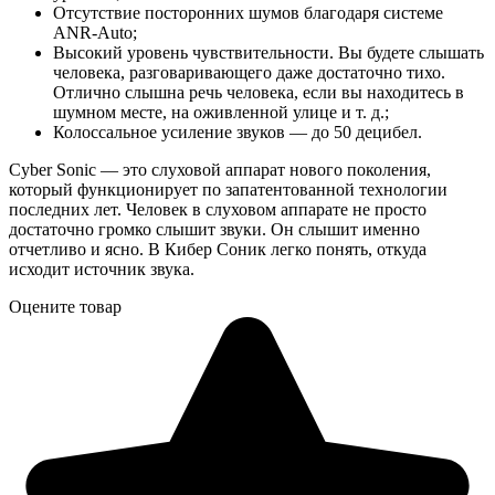
Отсутствие посторонних шумов благодаря системе
ANR-Auto;
Высокий уровень чувствительности. Вы будете слышать
человека, разговаривающего даже достаточно тихо.
Отлично слышна речь человека, если вы находитесь в
шумном месте, на оживленной улице и т. д.;
Колоссальное усиление звуков — до 50 децибел.
Cyber Sonic — это слуховой аппарат нового поколения,
который функционирует по запатентованной технологии
последних лет. Человек в слуховом аппарате не просто
достаточно громко слышит звуки. Он слышит именно
отчетливо и ясно. В Кибер Соник легко понять, откуда
исходит источник звука.
Оцените товар