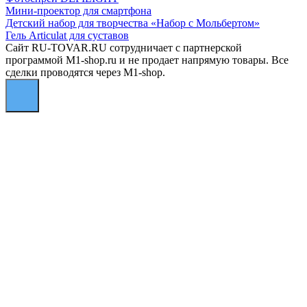
Мини-проектор для смартфона
Детский набор для творчества «Набор с Мольбертом»
Гель Articulat для суставов
Сайт RU-TOVAR.RU сотрудничает с партнерской
программой M1-shop.ru и не продает напрямую товары. Все
сделки проводятся через M1-shop.